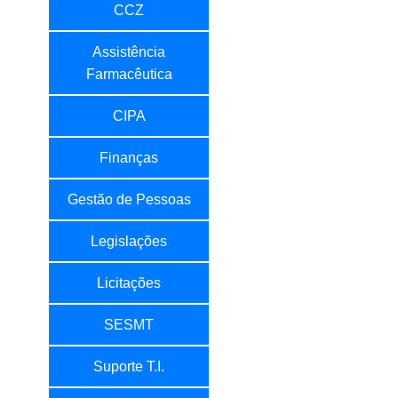
CCZ
Assistência
Farmacêutica
CIPA
Finanças
Gestão de Pessoas
Legislações
Licitações
SESMT
Suporte T.I.