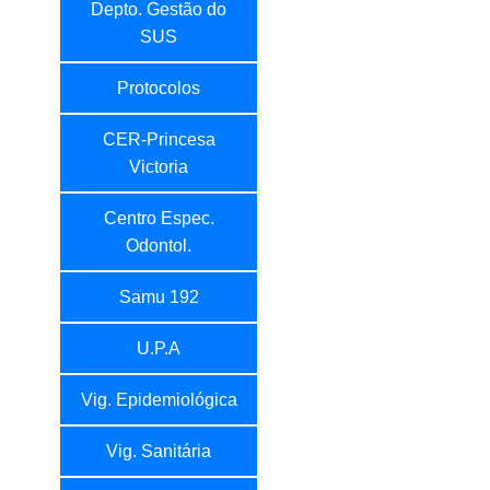
Depto. Gestão do
SUS
Protocolos
CER-Princesa
Victoria
Centro Espec.
Odontol.
Samu 192
U.P.A
Vig. Epidemiológica
Vig. Sanitária