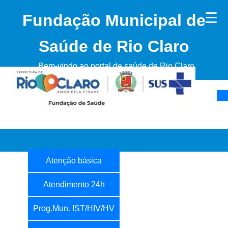
☰
Fundação Municipal de
Saúde de Rio Claro
Bem-vindo ao portal de saúde de Rio Claro
Atenção básica
Atendimento 24h
Prog.Mun. IST/HIV/HV