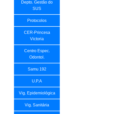
Depto. Gestão do
SUS
Protocolos
CER-Princesa
Victoria
Centro Espec.
Odontol.
Samu 192
U.P.A
Vig. Epidemiológica
Vig. Sanitária