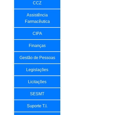
CCZ
Assistência
Farmacêutica
CIPA
Finanças
Gestão de Pessoas
Legislações
Licitações
SESMT
Suporte T.I.