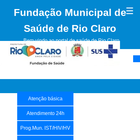
☰
Fundação Municipal de
Saúde de Rio Claro
Bem-vindo ao portal de saúde de Rio Claro
Atenção básica
Atendimento 24h
Prog.Mun. IST/HIV/HV