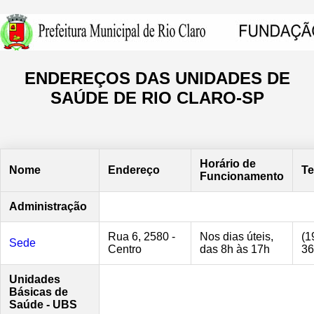
ENDEREÇOS DAS UNIDADES DE
SAÚDE DE RIO CLARO-SP
Horário de
Nome
Endereço
Te
Funcionamento
Administração
Rua 6, 2580 -
Nos dias úteis,
(1
Sede
Centro
das 8h às 17h
36
Unidades
Básicas de
Saúde - UBS