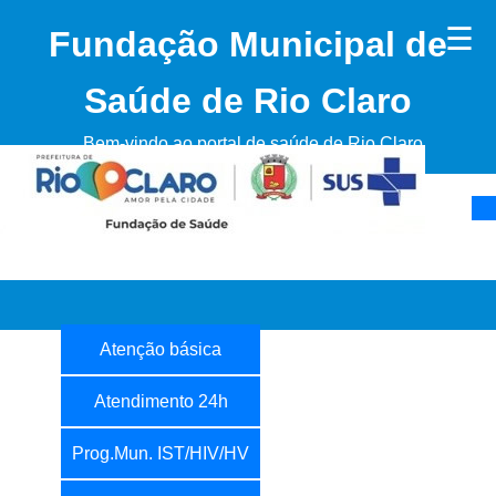
☰
Fundação Municipal de
Saúde de Rio Claro
Bem-vindo ao portal de saúde de Rio Claro
Atenção básica
Atendimento 24h
Prog.Mun. IST/HIV/HV