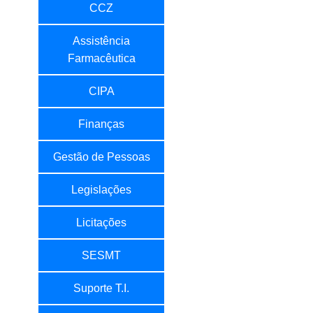
CCZ
Assistência
Farmacêutica
CIPA
Finanças
Gestão de Pessoas
Legislações
Licitações
SESMT
Suporte T.I.