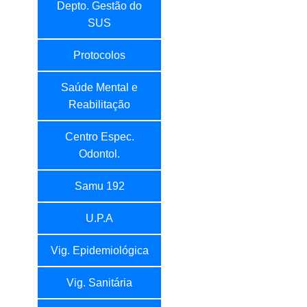
Depto. Gestão do
SUS
Protocolos
Saúde Mental e
Reabilitação
Centro Espec.
Odontol.
Samu 192
U.P.A
Vig. Epidemiológica
Vig. Sanitária