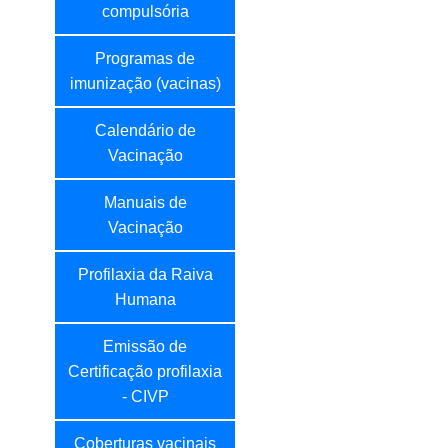
compulsória
Programas de
imunização (vacinas)
Calendário de
Vacinação
Manuais de
Vacinação
Profilaxia da Raiva
Humana
Emissão de
Certificação profilaxia
- CIVP
Coberturas vacinais