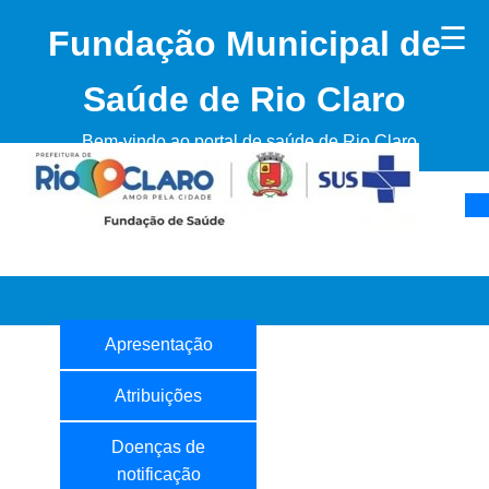
☰
Fundação Municipal de
Saúde de Rio Claro
Bem-vindo ao portal de saúde de Rio Claro
Apresentação
Atribuições
Doenças de
notificação