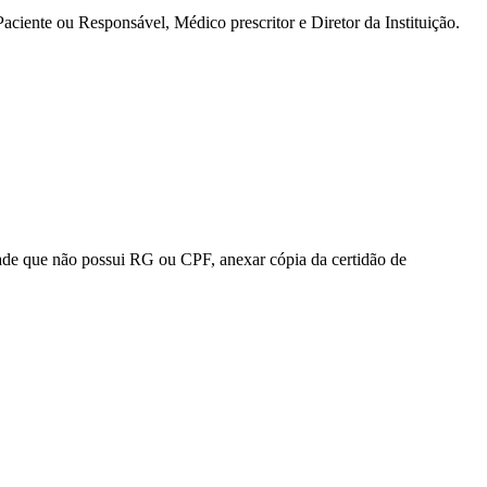
 Paciente ou Responsável, Médico
prescritor
e Diretor da Instituição.
e que não possui RG ou CPF, anexar cópia da certidão de