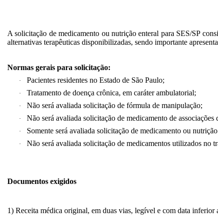
A solicitação de medicamento ou nutrição
enteral
para SES/SP consi
alternativas terapêuticas disponibilizadas, sendo importante apresentar 
Normas gerais para solicitação:
Pacientes residentes no Estado de São Paulo;
·
Tratamento de doença crônica, em caráter ambulatorial;
·
Não será avaliada solicitação de fórmula de manipulação;
·
Não será avaliada solicitação de medicamento de associações 
·
Somente será avaliada solicitação de medicamento ou nutriçã
·
Não será avaliada solicitação de medicamentos utilizados no
·
Documentos exigidos
1
) Receita médica original, em duas vias, legível e com data inferior 