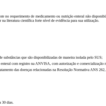
ste no requerimento de medicamento ou nutrição
enteral
não disponibi
na literatura científica forte nível de evidência para sua utilização.
de substâncias que são disponibilizadas de maneira isolada pelo SUS;
o
enteral
com registro na ANVISA, com autorização e comercialização n
 tratamento das doenças relacionadas na Resolução Normativa ANS 262,
a 30 dias.